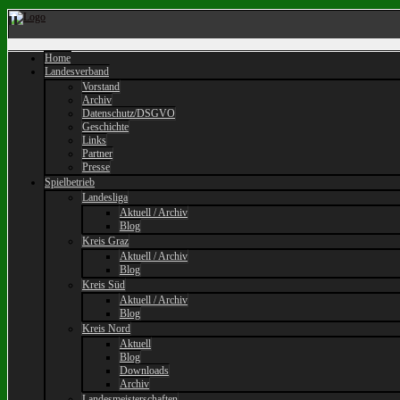
Home
Landesverband
Vorstand
Archiv
Datenschutz/DSGVO
Geschichte
Links
Partner
Presse
Spielbetrieb
Landesliga
Aktuell / Archiv
Blog
Kreis Graz
Aktuell / Archiv
Blog
Kreis Süd
Aktuell / Archiv
Blog
Kreis Nord
Aktuell
Blog
Downloads
Archiv
Landesmeisterschaften