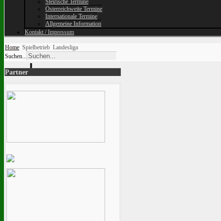
Steirische Termine
Österreichweite Termine
Internationale Termine
Allgemeine Information
Kontakt / Impressum
Home
Spielbetrieb
Landesliga
Suchen...
Partner