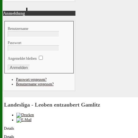
Anmeldung
Benutzername
Passwort
Angemeldet bleiben
Passwort vergessen?
Benutzername vergessen?
Landesliga - Leoben entzaubert Gamlitz
Details
Details