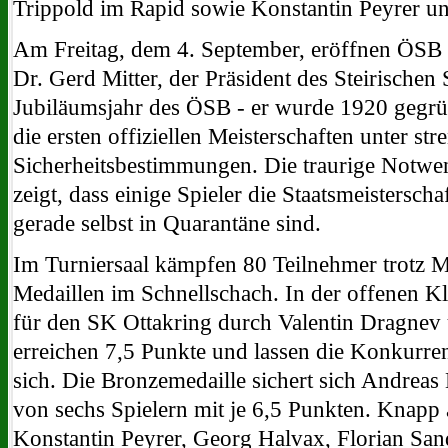
Trippold im Rapid sowie Konstantin Peyrer un
Am Freitag, dem 4. September, eröffnen ÖSB 
Dr. Gerd Mitter, der Präsident des Steirische
Jubiläumsjahr des ÖSB - er wurde 1920 gegründ
die ersten offiziellen Meisterschaften unter s
Sicherheitsbestimmungen. Die traurige Notw
zeigt, dass einige Spieler die Staatsmeisterscha
gerade selbst in Quarantäne sind.
Im Turniersaal kämpfen 80 Teilnehmer trotz M
Medaillen im Schnellschach. In der offenen Kl
für den SK Ottakring durch Valentin Dragnev 
erreichen 7,5 Punkte und lassen die Konkurre
sich. Die Bronzemedaille sichert sich Andreas 
von sechs Spielern mit je 6,5 Punkten. Knapp
Konstantin Peyrer, Georg Halvax, Florian San