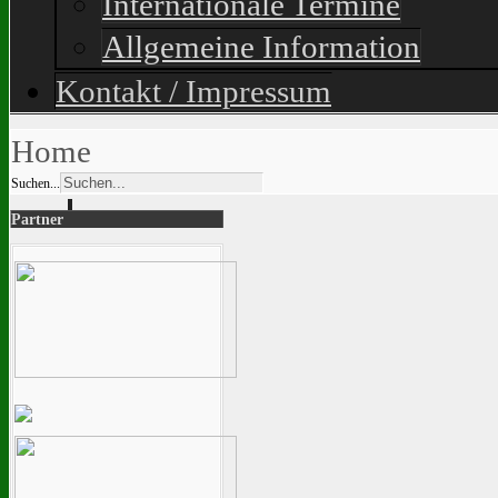
Internationale Termine
Allgemeine Information
Kontakt / Impressum
Home
Suchen...
Partner