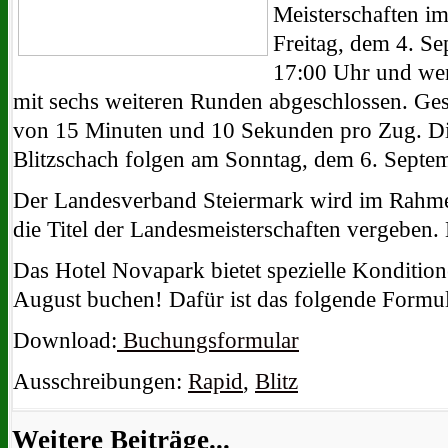
Meisterschaften im
Freitag, dem 4. S
17:00 Uhr und we
mit sechs weiteren Runden abgeschlossen. Gesp
von 15 Minuten und 10 Sekunden pro Zug. Die
Blitzschach folgen am Sonntag, dem 6. Septe
Der Landesverband Steiermark wird im Rahmen
die Titel der Landesmeisterschaften vergeben.
Das Hotel Novapark bietet spezielle Konditione
August buchen! Dafür ist das folgende Formu
Download:
Buchungsformular
Ausschreibungen:
Rapid
,
Blitz
Weitere Beiträge...