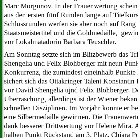
Marc Morgunov. In der Frauenwertung scheint
aus den ersten fünf Runden lange auf Titelkur
Schlussrunden werfen sie aber noch auf Rang 
Staatsmeistertitel und die Goldmedaille, gew
vor Lokalmatadorin Barbara Teuschler.
Am Sonntag setzte sich im Blitzbewerb das Tr
Shengelia und Felix Blohberger mit neun Punkte
Konkurrenz, die zumindest eineinhalb Punkte 
sichert sich das Ottakringer Talent Konstantin
vor David Shengelia ujnd Felix Blohberger. Der
Überraschung, allerdings ist der Wiener bekan
schnellen Disziplinen. Im Vorjahr konnte er 
eine Silbermedaille gewinnen. Die Frauenwer
dank besserer Drittwertung vor Helene Mira. 
halben Punkt Rückstand am 3. Platz. Chiara Po