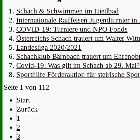
Schach & Schwimmen im Hietlbad
Internationale Raiffeisen Jugendturnier in
COVID-19: Turniere und NPO Fonds
Österreichs Schach trauert um Walter Wit
Landesliga 2020/2021
Schachklub Bärnbach trauert um Ehrenob
Covid-19: Was gilt im Schach ab 29. Mai?
Sporthilfe Förderaktion für steirische Spor
Seite 1 von 112
Start
Zurück
1
2
3