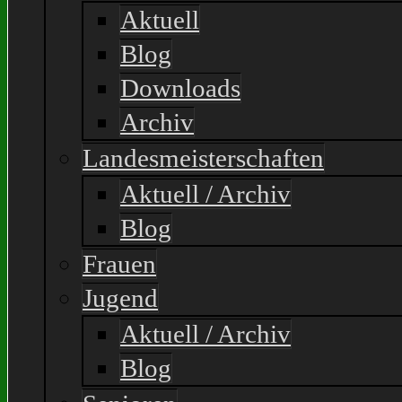
Aktuell
Blog
Downloads
Archiv
Landesmeisterschaften
Aktuell / Archiv
Blog
Frauen
Jugend
Aktuell / Archiv
Blog