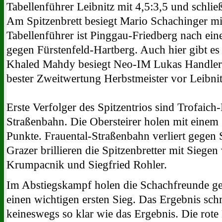
Tabellenführer Leibnitz mit 4,5:3,5 und schlie
Am Spitzenbrett besiegt Mario Schachinger m
Tabellenführer ist Pinggau-Friedberg nach ein
gegen Fürstenfeld-Hartberg. Auch hier gibt es 
Khaled Mahdy besiegt Neo-IM Lukas Handler.
bester Zweitwertung Herbstmeister vor Leibni
Erste Verfolger des Spitzentrios sind Trofaich
Straßenbahn. Die Obersteirer holen mit einem 
Punkte. Frauental-Straßenbahn verliert gegen 
Grazer brillieren die Spitzenbretter mit Siege
Krumpacnik und Siegfried Rohler.
Im Abstiegskampf holen die Schachfreunde ge
einen wichtigen ersten Sieg. Das Ergebnis sch
keineswegs so klar wie das Ergebnis. Die rote