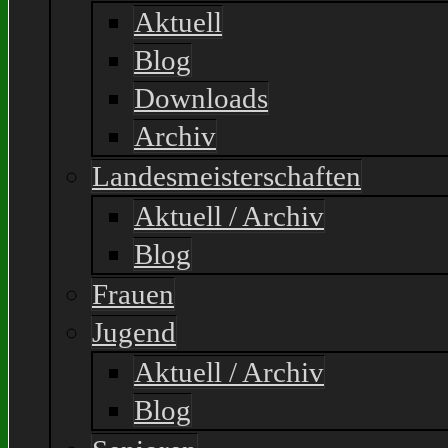
Aktuell
Blog
Downloads
Archiv
Landesmeisterschaften
Aktuell / Archiv
Blog
Frauen
Jugend
Aktuell / Archiv
Blog