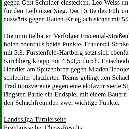
gegen Gert Schnider einstecken. Leo Weiss un
für den Leibnitzer Sieg. Der Dritte des Führun
auswärts gegen Ratten-Krieglach sicher mit 5:
Die unmittelbaren Verfolger Frauental-Straße
holen ebenfalls beide Punkte. Frauental-Straße
mit 5:3. Fürstenfeld-Hartberg setzt sich ebenf
Kirchberg knapp mit 4,5:3,5 durch. Entscheid
Handler am Spitzenbrett gegen Mladen Trbojev
schlechter platzierten Teams gelingt den Scha
Traditionsvereine gegen eine elofavorisierte St
längsten Partie ein Endspiel mit einem Bauern
den Schachfreunden zwei wichtige Punkte.
Landesliga Turnierseite
Ergebnisse bei Chess-Results