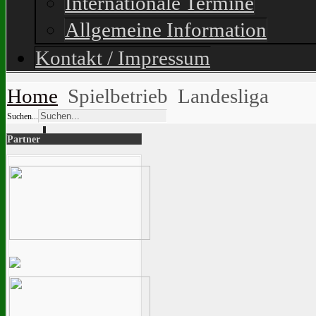
Internationale Termine
Allgemeine Information
Kontakt / Impressum
Home
Spielbetrieb
Landesliga
Suchen...
Partner