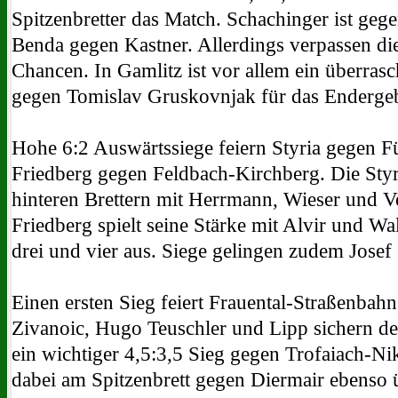
Spitzenbretter das Match. Schachinger ist geg
Benda gegen Kastner. Allerdings verpassen die
Chancen. In Gamlitz ist vor allem ein überra
gegen Tomislav Gruskovnjak für das Enderge
Hohe 6:2 Auswärtssiege feiern Styria gegen F
Friedberg gegen Feldbach-Kirchberg. Die Styr
hinteren Brettern mit Herrmann, Wieser und 
Friedberg spielt seine Stärke mit Alvir und Wa
drei und vier aus. Siege gelingen zudem Josef
Einen ersten Sieg feiert Frauental-Straßenbahn
Zivanoic, Hugo Teuschler und Lipp sichern den
ein wichtiger 4,5:3,5 Sieg gegen Trofaiach-N
dabei am Spitzenbrett gegen Diermair ebenso