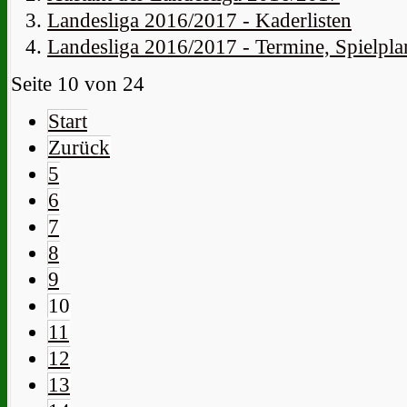
Landesliga 2016/2017 - Kaderlisten
Landesliga 2016/2017 - Termine, Spielpla
Seite 10 von 24
Start
Zurück
5
6
7
8
9
10
11
12
13