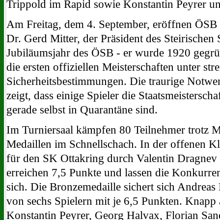
Trippold im Rapid sowie Konstantin Peyrer un
Am Freitag, dem 4. September, eröffnen ÖSB 
Dr. Gerd Mitter, der Präsident des Steirische
Jubiläumsjahr des ÖSB - er wurde 1920 gegründ
die ersten offiziellen Meisterschaften unter s
Sicherheitsbestimmungen. Die traurige Notw
zeigt, dass einige Spieler die Staatsmeisterscha
gerade selbst in Quarantäne sind.
Im Turniersaal kämpfen 80 Teilnehmer trotz M
Medaillen im Schnellschach. In der offenen Kl
für den SK Ottakring durch Valentin Dragnev 
erreichen 7,5 Punkte und lassen die Konkurre
sich. Die Bronzemedaille sichert sich Andreas 
von sechs Spielern mit je 6,5 Punkten. Knapp
Konstantin Peyrer, Georg Halvax, Florian San