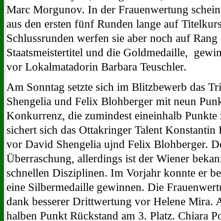
Marc Morgunov. In der Frauenwertung scheint
aus den ersten fünf Runden lange auf Titelkur
Schlussrunden werfen sie aber noch auf Rang 
Staatsmeistertitel und die Goldmedaille, gew
vor Lokalmatadorin Barbara Teuschler.
Am Sonntag setzte sich im Blitzbewerb das Tr
Shengelia und Felix Blohberger mit neun Punkte
Konkurrenz, die zumindest eineinhalb Punkte 
sichert sich das Ottakringer Talent Konstantin
vor David Shengelia ujnd Felix Blohberger. Der
Überraschung, allerdings ist der Wiener bekan
schnellen Disziplinen. Im Vorjahr konnte er 
eine Silbermedaille gewinnen. Die Frauenwer
dank besserer Drittwertung vor Helene Mira. 
halben Punkt Rückstand am 3. Platz. Chiara Po