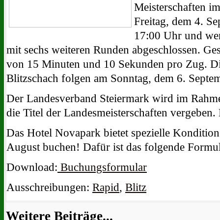
Meisterschaften im
Freitag, dem 4. S
17:00 Uhr und we
mit sechs weiteren Runden abgeschlossen. Gesp
von 15 Minuten und 10 Sekunden pro Zug. Die
Blitzschach folgen am Sonntag, dem 6. Septe
Der Landesverband Steiermark wird im Rahmen
die Titel der Landesmeisterschaften vergeben.
Das Hotel Novapark bietet spezielle Konditione
August buchen! Dafür ist das folgende Formu
Download:
Buchungsformular
Ausschreibungen:
Rapid
,
Blitz
Weitere Beiträge...