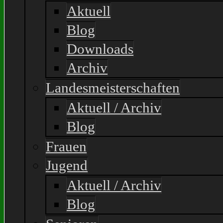
Aktuell
Blog
Downloads
Archiv
Landesmeisterschaften
Aktuell / Archiv
Blog
Frauen
Jugend
Aktuell / Archiv
Blog