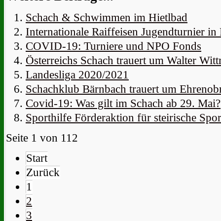
Schach & Schwimmen im Hietlbad
Internationale Raiffeisen Jugendturnier in
COVID-19: Turniere und NPO Fonds
Österreichs Schach trauert um Walter Wit
Landesliga 2020/2021
Schachklub Bärnbach trauert um Ehrenob
Covid-19: Was gilt im Schach ab 29. Mai?
Sporthilfe Förderaktion für steirische Spor
Seite 1 von 112
Start
Zurück
1
2
3