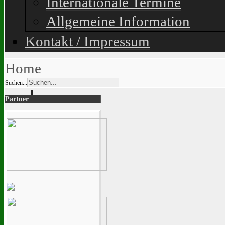
Internationale Termine
Allgemeine Information
Kontakt / Impressum
Home
Suchen...
Partner