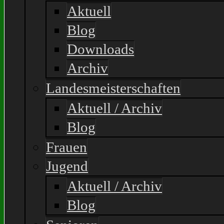
Aktuell
Blog
Downloads
Archiv
Landesmeisterschaften
Aktuell / Archiv
Blog
Frauen
Jugend
Aktuell / Archiv
Blog