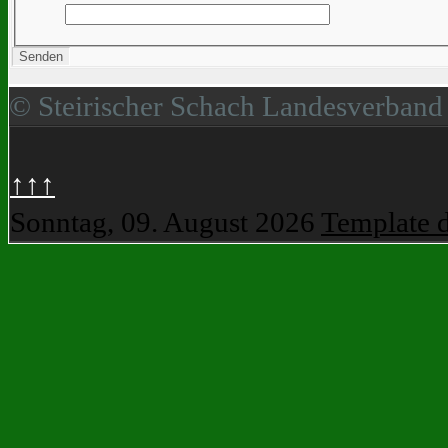
Senden
© Steirischer Schach Landesverband
↑↑↑
Sonntag, 09. August 2026
Template 