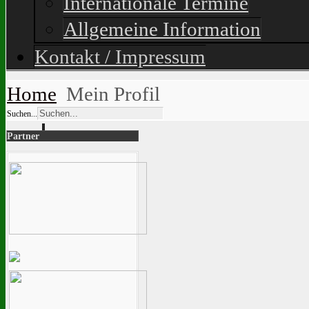
Internationale Termine
Allgemeine Information
Kontakt / Impressum
Home
Mein Profil
Suchen...
Partner