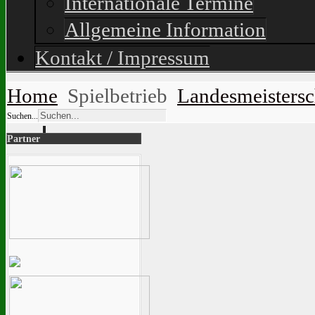
Internationale Termine
Allgemeine Information
Kontakt / Impressum
Home
Spielbetrieb
Landesmeisters
Suchen...
Partner