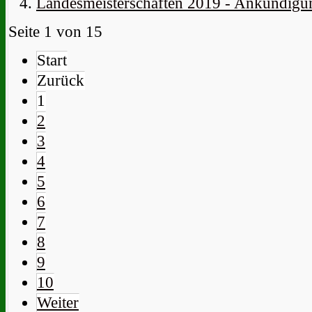
Landesmeisterschaften 2019 - Ankündigu
Seite 1 von 15
Start
Zurück
1
2
3
4
5
6
7
8
9
10
Weiter