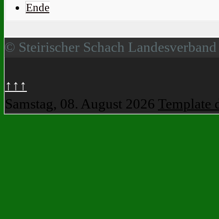
Ende
© Steirischer Schach Landesverband
↑↑↑
Samstag, 08. August 2026
Template 