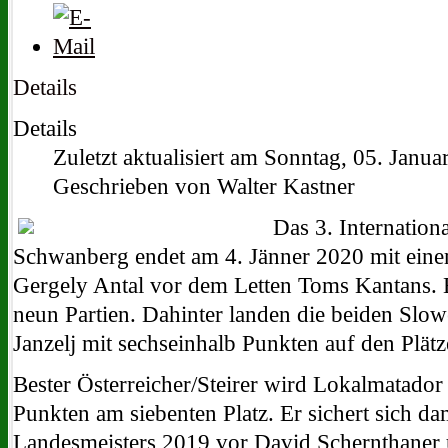
Details
Details
Zuletzt aktualisiert am Sonntag, 05. Janu
Geschrieben von Walter Kastner
Das 3. Internation
Schwanberg endet am 4. Jänner 2020 mit eine
Gergely Antal vor dem Letten Toms Kantans. B
neun Partien. Dahinter landen die beiden Sl
Janzelj mit sechseinhalb Punkten auf den Plätz
Bester Österreicher/Steirer wird Lokalmatador
Punkten am siebenten Platz. Er sichert sich dam
Landesmeisters 2019 vor David Schernthaner