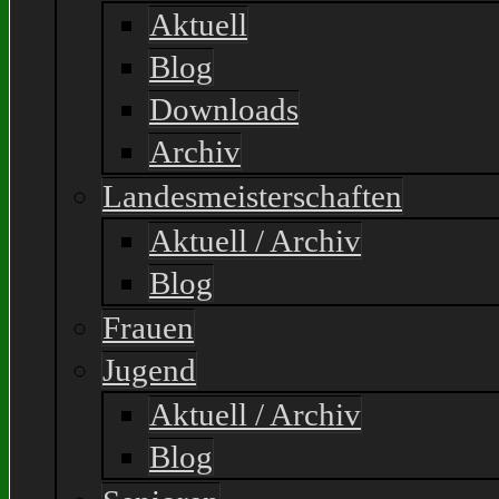
Aktuell
Blog
Downloads
Archiv
Landesmeisterschaften
Aktuell / Archiv
Blog
Frauen
Jugend
Aktuell / Archiv
Blog