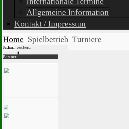
Internationale Termine
Allgemeine Information
Kontakt / Impressum
Home
Spielbetrieb
Turniere
Suchen...
Partner