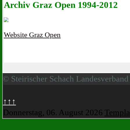
Archiv Graz Open 1994-2012
Website Graz Open
© Steirischer Schach Landesverband
↑↑↑
Donnerstag, 06. August 2026
Templa