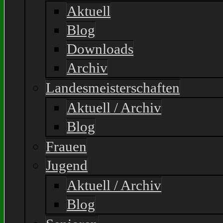
Aktuell
Blog
Downloads
Archiv
Landesmeisterschaften
Aktuell / Archiv
Blog
Frauen
Jugend
Aktuell / Archiv
Blog