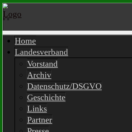
Home
Landesverband
Vorstand
Archiv
Datenschutz/DSGVO
Geschichte
Links
Partner
Presse