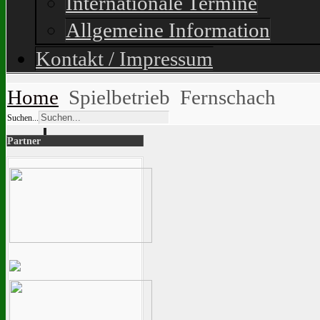
Internationale Termine
Allgemeine Information
Kontakt / Impressum
Home
Spielbetrieb
Fernschach
Suchen...
Partner