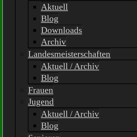
Aktuell
Blog
Downloads
Archiv
Landesmeisterschaften
Aktuell / Archiv
Blog
Frauen
Jugend
Aktuell / Archiv
Blog