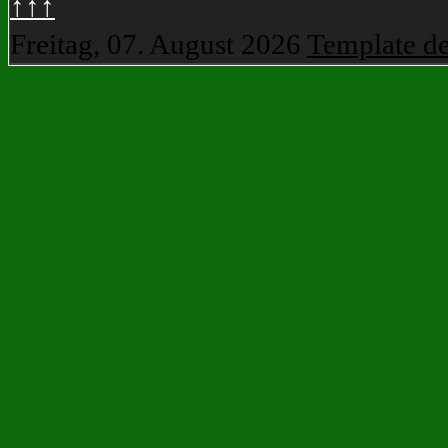
↑↑↑
Freitag, 07. August 2026
Template d