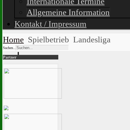
Internationale Termine
Allgemeine Information
Kontakt / Impressum
Home
Spielbetrieb
Landesliga
Suchen...
Partner