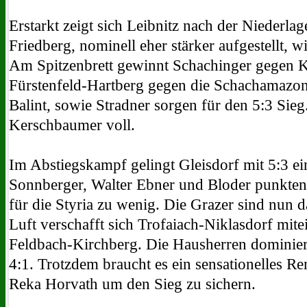
Erstarkt zeigt sich Leibnitz nach der Niederla
Friedberg, nominell eher stärker aufgestellt, w
Am Spitzenbrett gewinnt Schachinger gegen Ko
Fürstenfeld-Hartberg gegen die Schachamazon
Balint, sowie Stradner sorgen für den 5:3 Sie
Kerschbaumer voll.
Im Abstiegskampf gelingt Gleisdorf mit 5:3 ein
Sonnberger, Walter Ebner und Bloder punkten 
für die Styria zu wenig. Die Grazer sind nun 
Luft verschafft sich Trofaiach-Niklasdorf mit
Feldbach-Kirchberg. Die Hausherren dominiere
4:1. Trotzdem braucht es ein sensationelles 
Reka Horvath um den Sieg zu sichern.