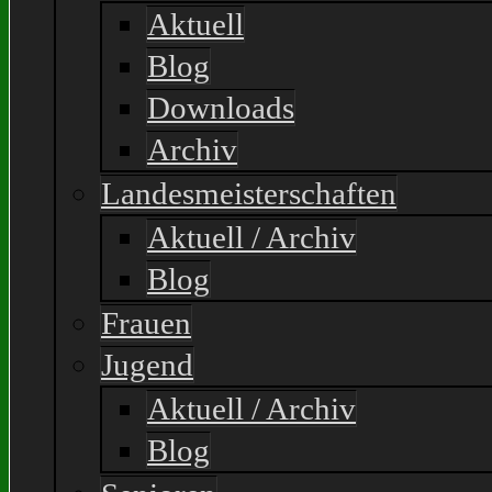
Aktuell
Blog
Downloads
Archiv
Landesmeisterschaften
Aktuell / Archiv
Blog
Frauen
Jugend
Aktuell / Archiv
Blog