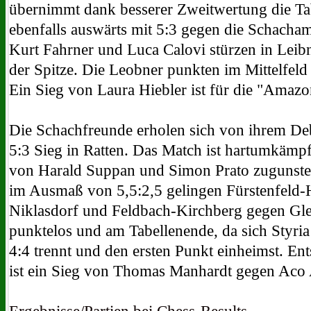
übernimmt dank besserer Zweitwertung die Ta
ebenfalls auswärts mit 5:3 gegen die Schacham
Kurt Fahrner und Luca Calovi stürzen in Leib
der Spitze. Die Leobner punkten im Mittelfel
Ein Sieg von Laura Hiebler ist für die "Amaz
Die Schachfreunde erholen sich von ihrem De
5:3 Sieg in Ratten. Das Match ist hartumkämp
von Harald Suppan und Simon Prato zugunsten 
im Ausmaß von 5,5:2,5 gelingen Fürstenfeld-
Niklasdorf und Feldbach-Kirchberg gegen Gleis
punktelos und am Tabellenende, da sich Styri
4:4 trennt und den ersten Punkt einheimst. En
ist ein Sieg von Thomas Manhardt gegen Aco 