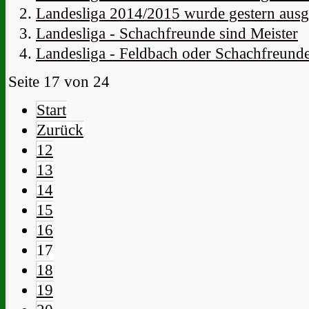
Landesliga 2014/2015 wurde gestern ausg
Landesliga - Schachfreunde sind Meister
Landesliga - Feldbach oder Schachfreund
Seite 17 von 24
Start
Zurück
12
13
14
15
16
17
18
19