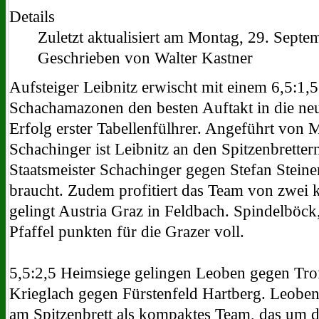
Details
Zuletzt aktualisiert am Montag, 29. Sept
Geschrieben von Walter Kastner
Aufsteiger Leibnitz erwischt mit einem 6,5:1,
Schachamazonen den besten Auftakt in die neu
Erfolg erster Tabellenfülhrer. Angeführt von
Schachinger ist Leibnitz an den Spitzenbrette
Staatsmeister Schachinger gegen Stefan Stein
braucht. Zudem profitiert das Team von zwei 
gelingt Austria Graz in Feldbach. Spindelböc
Pfaffel punkten für die Grazer voll.
5,5:2,5 Heimsiege gelingen Leoben gegen Tro
Krieglach gegen Fürstenfeld Hartberg. Leoben 
am Spitzenbrett als kompaktes Team, das um de