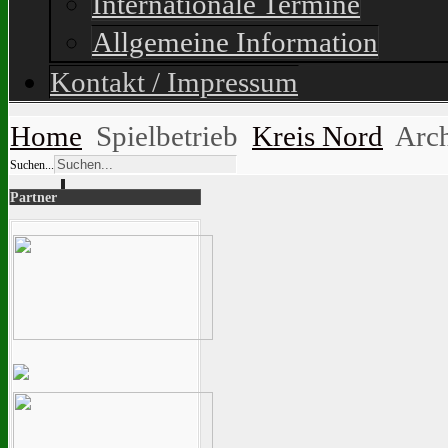
Internationale Termine
Allgemeine Information
Kontakt / Impressum
Home
Spielbetrieb
Kreis Nord
Arc
Suchen...
Partner