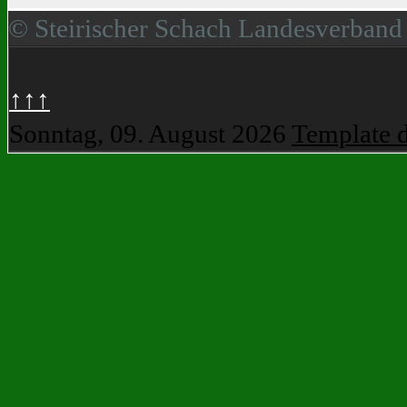
© Steirischer Schach Landesverband
↑↑↑
Sonntag, 09. August 2026
Template 