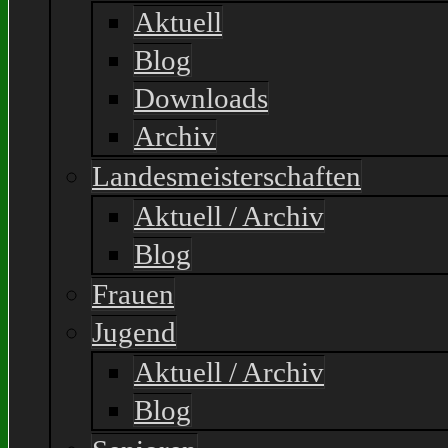
Aktuell
Blog
Downloads
Archiv
Landesmeisterschaften
Aktuell / Archiv
Blog
Frauen
Jugend
Aktuell / Archiv
Blog