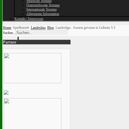
Steirische Termine
Österreichweite Termine
Internationale Termine
Allgemeine Information
Kontakt / Impressum
Home
Spielbetrieb
Landesliga
Blog
Landesliga - Austria gewinnt in Leibnitz 5:3
Suchen...
Partner