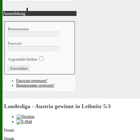
Anmeldung
Benutzername
Passwort
Angemeldet bleiben
Passwort vergessen?
Benutzername vergessen?
Landesliga - Austria gewinnt in Leibnitz 5:3
Details
Details