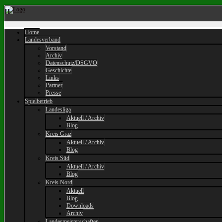
Home
Landesverband
Vorstand
Archiv
Datenschutz/DSGVO
Geschichte
Links
Partner
Presse
Spielbetrieb
Landesliga
Aktuell / Archiv
Blog
Kreis Graz
Aktuell / Archiv
Blog
Kreis Süd
Aktuell / Archiv
Blog
Kreis Nord
Aktuell
Blog
Downloads
Archiv
Landesmeisterschaften