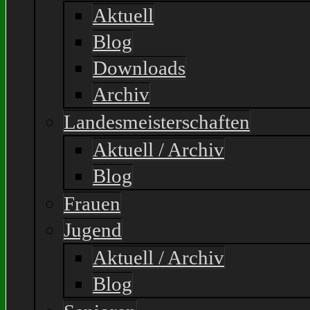
Aktuell
Blog
Downloads
Archiv
Landesmeisterschaften
Aktuell / Archiv
Blog
Frauen
Jugend
Aktuell / Archiv
Blog