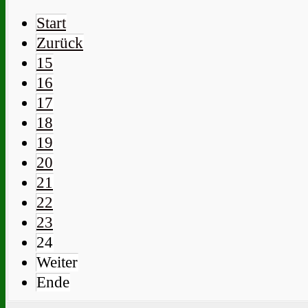
Start
Zurück
15
16
17
18
19
20
21
22
23
24
Weiter
Ende