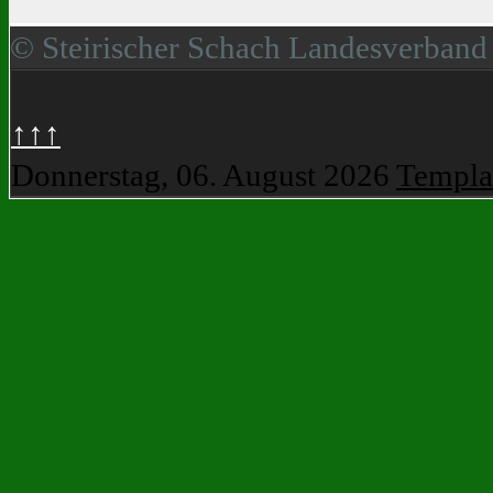
© Steirischer Schach Landesverband
↑↑↑
Donnerstag, 06. August 2026
Templa