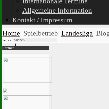
Internationale Termine
Allgemeine Information
Kontakt / Impressum
Home
Spielbetrieb
Landesliga
Blo
Suchen...
Partner