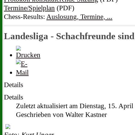
Termine/Spielplan
(PDF)
Chess-Results:
Auslosung, Termine, ...
Landesliga - Schachfreunde sind
Details
Details
Zuletzt aktualisiert am Dienstag, 15. Apri
Geschrieben von Walter Kastner
Foto: Kurt Unger