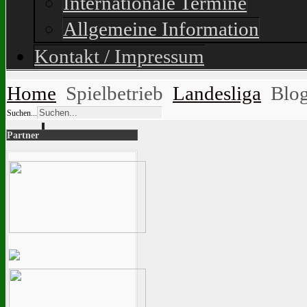
Internationale Termine
Allgemeine Information
Kontakt / Impressum
Home
Spielbetrieb
Landesliga
Blo
Suchen...
Partner