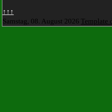
↑↑↑
Samstag, 08. August 2026
Template 