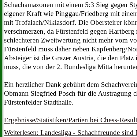
Schachamazonen mit einem 5:3 Sieg gegen Sty
eigener Kraft wie Pinggau/Friedberg mit einem
mit Trofaiach/Niklasdorf. Die Obersteirer kön
verschmerzen, da Fürstenfeld gegen Hartberg m
schlechteren Zweitwertung nicht mehr vom vo
Fürstenfeld muss daher neben Kapfenberg/Nors
Absteiger ist die Grazer Austria, die den Plat
muss, die von der 2. Bundesliga Mitta herunt
Ein herzlicher Dank gebührt dem Schachverei
Obmann Siegfried Posch für die Austragung d
Fürstenfelder Stadthalle.
Ergebnisse/Statistiken/Partien bei Chess-Resul
Weiterlesen: Landesliga - Schachfreunde sind 