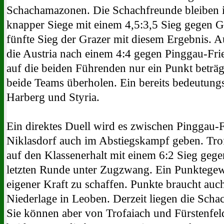
Schachamazonen. Die Schachfreunde bleiben ih
knapper Siege mit einem 4,5:3,5 Sieg gegen Gle
fünfte Sieg der Grazer mit diesem Ergebnis. A
die Austria nach einem 4:4 gegen Pinggau-Fr
auf die beiden Führenden nur ein Punkt beträg
beide Teams überholen. Ein bereits bedeutungs
Harberg und Styria.
Ein direktes Duell wird es zwischen Pinggau-
Niklasdorf auch im Abstiegskampf geben. Trofa
auf den Klassenerhalt mit einem 6:2 Sieg gege
letzten Runde unter Zugzwang. Ein Punktegew
eigener Kraft zu schaffen. Punkte braucht auch
Niederlage in Leoben. Derzeit liegen die Scha
Sie können aber von Trofaiach und Fürstenfe