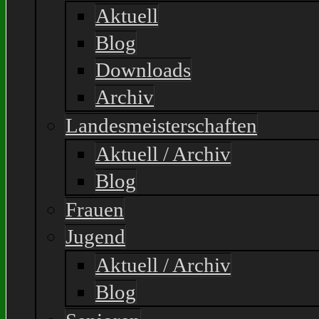
Aktuell
Blog
Downloads
Archiv
Landesmeisterschaften
Aktuell / Archiv
Blog
Frauen
Jugend
Aktuell / Archiv
Blog