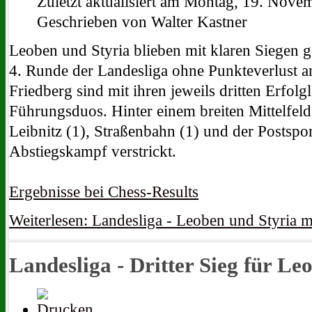
Zuletzt aktualisiert am Montag, 19. Nov
Geschrieben von Walter Kastner
Leoben und Styria blieben mit klaren Siegen g
4. Runde der Landesliga ohne Punkteverlust an
Friedberg sind mit ihren jeweils dritten Erfolg
Führungsduos. Hinter einem breiten Mittelfeld
Leibnitz (1), Straßenbahn (1) und der Postsport
Abstiegskampf verstrickt.
Ergebnisse bei Chess-Results
Weiterlesen: Landesliga - Leoben und Styria m
Landesliga - Dritter Sieg für Le