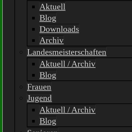
Aktuell
Blog
Downloads
Archiv
Landesmeisterschaften
Aktuell / Archiv
Blog
Frauen
Jugend
Aktuell / Archiv
Blog