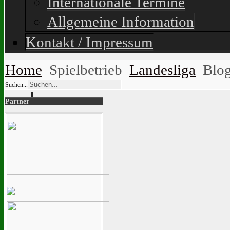
Internationale Termine
Allgemeine Information
Kontakt / Impressum
Home
Spielbetrieb
Landesliga
Blo
Suchen...
Partner