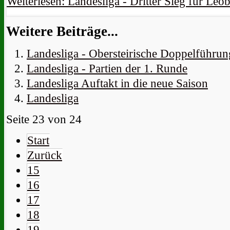
Weiterlesen: Landesliga - Dritter Sieg für Leo
Weitere Beiträge...
Landesliga - Obersteirische Doppelführun
Landesliga - Partien der 1. Runde
Landesliga Auftakt in die neue Saison
Landesliga
Seite 23 von 24
Start
Zurück
15
16
17
18
19