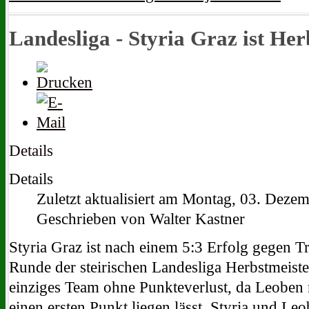
Landesliga - Styria Graz ist Her
Details
Details
Zuletzt aktualisiert am Montag, 03. Deze
Geschrieben von Walter Kastner
Styria Graz ist nach einem 5:3 Erfolg gegen Tr
Runde der steirischen Landesliga Herbstmeiste
einziges Team ohne Punkteverlust, da Leoben 
einen ersten Punkt liegen lässt. Styria und Le