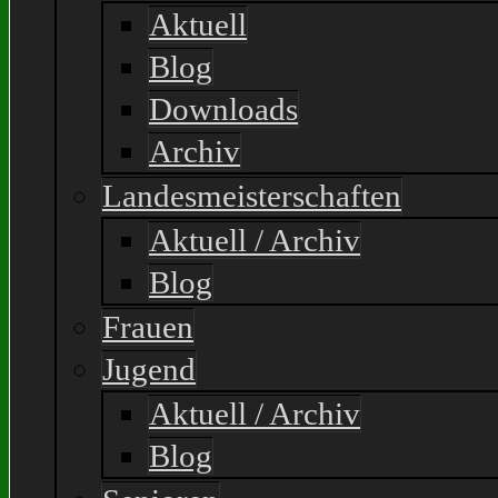
Aktuell
Blog
Downloads
Archiv
Landesmeisterschaften
Aktuell / Archiv
Blog
Frauen
Jugend
Aktuell / Archiv
Blog