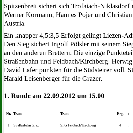
Spitzenbrett sichert sich Trofaiach-Niklasdor
Werner Kormann, Hannes Pojer und Christian 
Austria.
Ein knapper 4,5:3,5 Erfolgt gelingt Liezen-Ad
Den Sieg sichert Ingolf Pölsler mit seinem Sie
an den anderen Brettern. Die einzige Punktetei
Straßenbahn und Feldbach/Kirchberg. Herwig 
David Lafer punkten für die Südsteirer voll, 
Harald Leisenberger für die Grazer.
1. Runde am 22.09.2012 um 15.00
Nr.
Team
Team
Erg.
:
1
Straßenbahn Graz
SPG Feldbach/Kirchberg
4
: