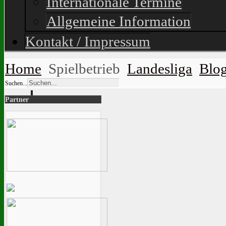
Internationale Termine
Allgemeine Information
Kontakt / Impressum
Home
Spielbetrieb
Landesliga
Blo
Suchen...
Partner