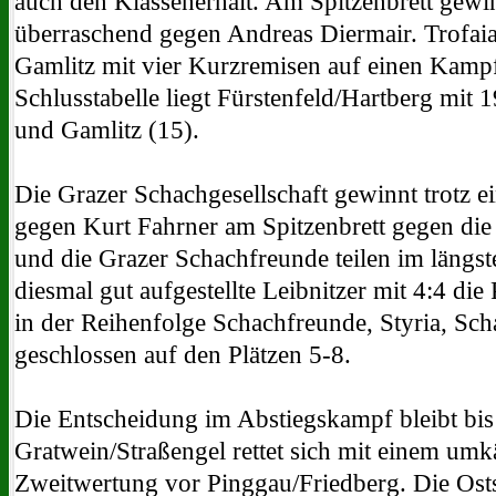
auch den Klassenerhalt. Am Spitzenbrett gewi
überraschend gegen Andreas Diermair. Trofaia
Gamlitz mit vier Kurzremisen auf einen Kampf 
Schlusstabelle liegt Fürstenfeld/Hartberg mit
und Gamlitz (15).
Die Grazer Schachgesellschaft gewinnt trotz e
gegen Kurt Fahrner am Spitzenbrett gegen die 
und die Grazer Schachfreunde teilen im längs
diesmal gut aufgestellte Leibnitzer mit 4:4 die
in der Reihenfolge Schachfreunde, Styria, Sch
geschlossen auf den Plätzen 5-8.
Die Entscheidung im Abstiegskampf bleibt bis
Gratwein/Straßengel rettet sich mit einem um
Zweitwertung vor Pinggau/Friedberg. Die Osts