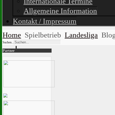
Internationale Termine
Allgemeine Information
Kontakt / Impressum
Home
Spielbetrieb
Landesliga
Blo
Suchen...
Partner