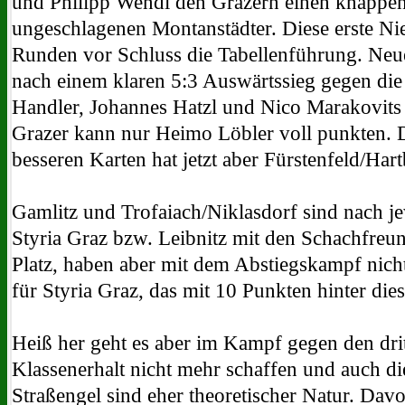
und Philipp Wendl den Grazern einen knappen 
ungeschlagenen Montanstädter. Diese erste Ni
Runden vor Schluss die Tabellenführung. Neue
nach einem klaren 5:3 Auswärtssieg gegen die
Handler, Johannes Hatzl und Nico Marakovits s
Grazer kann nur Heimo Löbler voll punkten. De
besseren Karten hat jetzt aber Fürstenfeld/Hart
Gamlitz und Trofaiach/Niklasdorf sind nach je
Styria Graz bzw. Leibnitz mit den Schachfre
Platz, haben aber mit dem Abstiegskampf nicht
für Styria Graz, das mit 10 Punkten hinter dies
Heiß her geht es aber im Kampf gegen den drit
Klassenerhalt nicht mehr schaffen und auch d
Straßengel sind eher theoretischer Natur. Davor