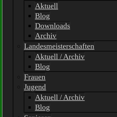
Aktuell
Blog
Downloads
Archiv
Landesmeisterschaften
Aktuell / Archiv
Blog
Frauen
Jugend
Aktuell / Archiv
Blog