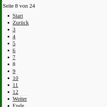
Seite 8 von 24
Start
Zurück
3
4
5
6
7
8
9
10
11
12
Weiter
Ende