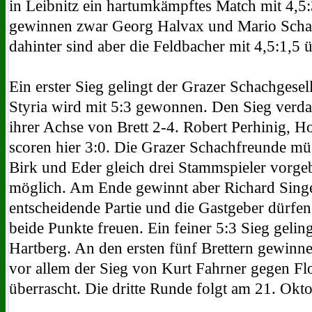
in Leibnitz ein hartumkämpftes Match mit 4,5:
gewinnen zwar Georg Halvax und Mario Schac
dahinter sind aber die Feldbacher mit 4,5:1,5 
Ein erster Sieg gelingt der Grazer Schachgese
Styria wird mit 5:3 gewonnen. Den Sieg verdan
ihrer Achse von Brett 2-4. Robert Perhinig, 
scoren hier 3:0. Die Grazer Schachfreunde mü
Birk und Eder gleich drei Stammspieler vorge
möglich. Am Ende gewinnt aber Richard Singe
entscheidende Partie und die Gastgeber dürfen
beide Punkte freuen. Ein feiner 5:3 Sieg gelin
Hartberg. An den ersten fünf Brettern gewinne
vor allem der Sieg von Kurt Fahrner gegen Flo
überrascht. Die dritte Runde folgt am 21. Okto