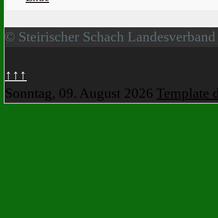
© Steirischer Schach Landesverband
↑↑↑
Sonntag, 09. August 2026
Template 