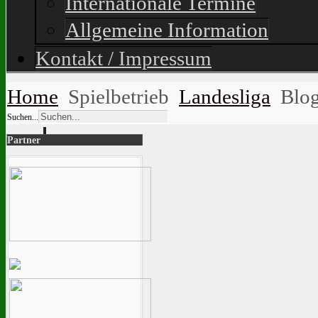
Internationale Termine
Allgemeine Information
Kontakt / Impressum
Home
Spielbetrieb
Landesliga
Blo
Suchen...
Partner