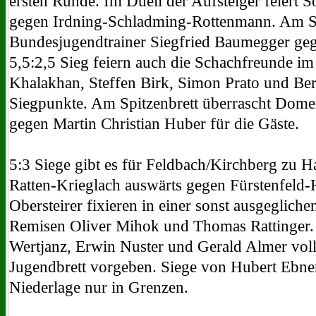
ersten Runde. Im Duell der Aufsteiger feiert 
gegen Irdning-Schladming-Rottenmann. Am Spi
Bundesjugendtrainer Siegfried Baumegger geg
5,5:2,5 Sieg feiern auch die Schachfreunde im
Khalakhan, Steffen Birk, Simon Prato und Ber
Siegpunkte. Am Spitzenbrett überrascht Dom
gegen Martin Christian Huber für die Gäste.
5:3 Siege gibt es für Feldbach/Kirchberg zu H
Ratten-Krieglach auswärts gegen Fürstenfeld-H
Obersteirer fixieren in einer sonst ausgeglic
Remisen Oliver Mihok und Thomas Rattinger.
Wertjanz, Erwin Nuster und Gerald Almer vol
Jugendbrett vorgeben. Siege von Hubert Ebne
Niederlage nur in Grenzen.