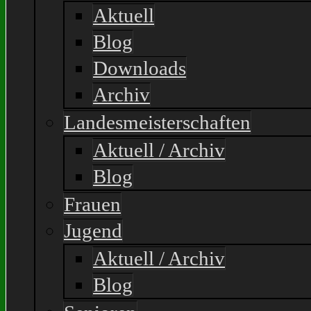
Aktuell
Blog
Downloads
Archiv
Landesmeisterschaften
Aktuell / Archiv
Blog
Frauen
Jugend
Aktuell / Archiv
Blog