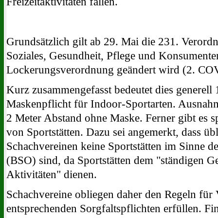
Freizeitaktivitäten fallen.
Grundsätzlich gilt ab 29. Mai die 231. Verord
Soziales, Gesundheit, Pflege und Konsumente
Lockerungsverordnung geändert wird (2. CO
Kurz zusammengefasst bedeutet dies generell
Maskenpflicht für Indoor-Sportarten. Ausnahme
2 Meter Abstand ohne Maske. Ferner gibt es sp
von Sportstätten. Dazu sei angemerkt, dass üb
Schachvereinen keine Sportstätten im Sinne de
(BSO) sind, da Sportstätten dem "ständigen G
Aktivitäten" dienen.
Schachvereine obliegen daher den Regeln für 
entsprechenden Sorgfaltspflichten erfüllen. Fi