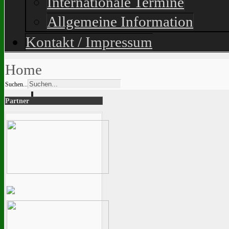
Internationale Termine
Allgemeine Information
Kontakt / Impressum
Home
Suchen...
Partner