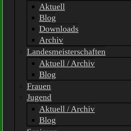
Aktuell
Blog
Downloads
Archiv
Landesmeisterschaften
Aktuell / Archiv
Blog
Frauen
Jugend
Aktuell / Archiv
Blog