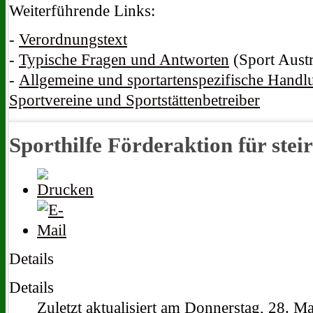
Weiterführende Links:
-
Verordnungstext
-
Typische Fragen und Antworten
(Sport Austr
-
Allgemeine und sportartenspezifische Hand
Sportvereine und Sportstättenbetreiber
Sporthilfe Förderaktion für stei
Details
Details
Zuletzt aktualisiert am Donnerstag, 28. M