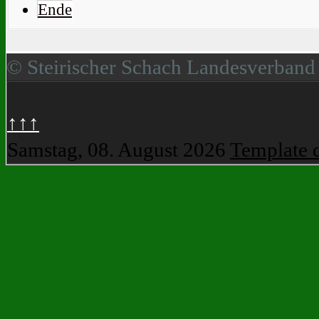
Ende
© Steirischer Schach Landesverband
↑↑↑
Samstag, 08. August 2026
Template 