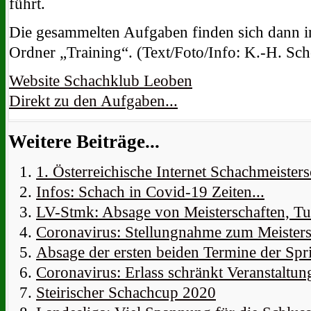
führt.
Die gesammelten Aufgaben finden sich dann i
Ordner „Training“. (Text/Foto/Info: K.-H. Sch
Website Schachklub Leoben
Direkt zu den Aufgaben...
Weitere Beiträge...
1. Österreichische Internet Schachmeiste
Infos: Schach in Covid-19 Zeiten...
LV-Stmk: Absage von Meisterschaften, Tur
Coronavirus: Stellungnahme zum Meisters
Absage der ersten beiden Termine der Sp
Coronavirus: Erlass schränkt Veranstaltun
Steirischer Schachcup 2020