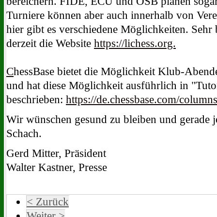
bereichern. FIDE, ECU und ÖSB planen sogar er
Turniere können aber auch innerhalb von Vere
hier gibt es verschiedene Möglichkeiten. Sehr b
derzeit die Website
https://lichess.org.
C
hessBase bietet die Möglichkeit Klub-Abende
und hat diese Möglichkeit ausführlich in "Tuto
beschrieben:
https://de.chessbase.com/columns/
Wir wünschen gesund zu bleiben und gerade je
Schach.
Gerd Mitter, Präsident
Walter Kastner, Presse
< Zurück
Weiter >