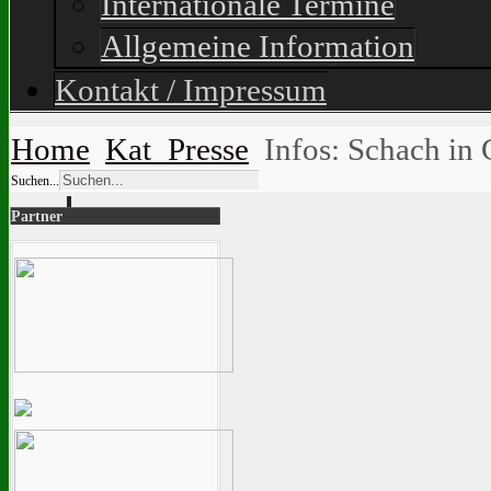
Internationale Termine
Allgemeine Information
Kontakt / Impressum
Home
Kat_Presse
Infos: Schach in 
Suchen...
Partner