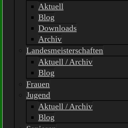
Aktuell
Blog
Downloads
Archiv
Landesmeisterschaften
Aktuell / Archiv
Blog
Frauen
Jugend
Aktuell / Archiv
Blog