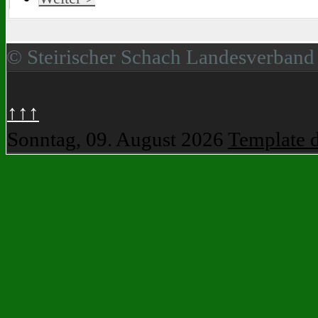
© Steirischer Schach Landesverband
↑↑↑
Sonntag, 09. August 2026
Template 