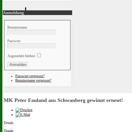
Anmeldung
Benutzername
Passwort
Angemeldet bleiben
Passwort vergessen?
Benutzername vergessen?
MK Peter Fauland aus Schwanberg gewinnt erneut!
Details
Details