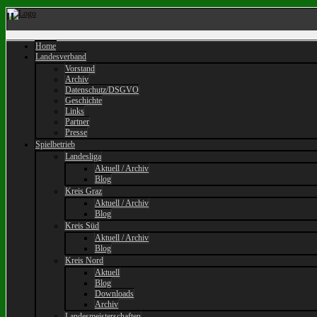
Home
Landesverband
Vorstand
Archiv
Datenschutz/DSGVO
Geschichte
Links
Partner
Presse
Spielbetrieb
Landesliga
Aktuell / Archiv
Blog
Kreis Graz
Aktuell / Archiv
Blog
Kreis Süd
Aktuell / Archiv
Blog
Kreis Nord
Aktuell
Blog
Downloads
Archiv
Landesmeisterschaften