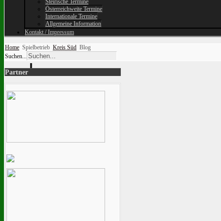
Steirische Termine
Österreichweite Termine
Internationale Termine
Allgemeine Information
Kontakt / Impressum
Home
Spielbetrieb
Kreis Süd
Blog
Suchen...
Partner