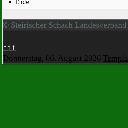
Ende
© Steirischer Schach Landesverband
↑↑↑
Donnerstag, 06. August 2026
Templa