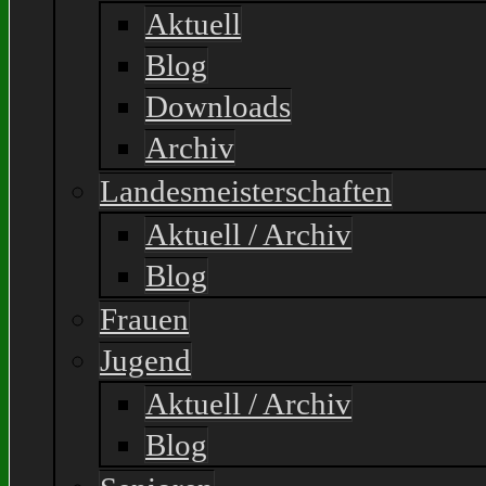
Aktuell
Blog
Downloads
Archiv
Landesmeisterschaften
Aktuell / Archiv
Blog
Frauen
Jugend
Aktuell / Archiv
Blog