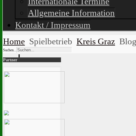
Internationale Termine
Allgemeine Information
Kontakt / Impressum
Home
Spielbetrieb
Kreis Graz
Blo
Suchen...
Partner