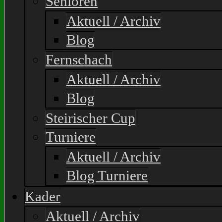
Senioren
Aktuell / Archiv
Blog
Fernschach
Aktuell / Archiv
Blog
Steirischer Cup
Turniere
Aktuell / Archiv
Blog Turniere
Kader
Aktuell / Archiv