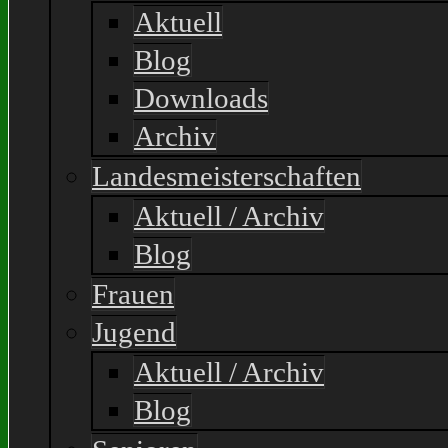
Aktuell
Blog
Downloads
Archiv
Landesmeisterschaften
Aktuell / Archiv
Blog
Frauen
Jugend
Aktuell / Archiv
Blog