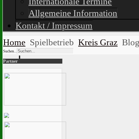
Internationale Termine
Allgemeine Information
Kontakt / Impressum
Home
Spielbetrieb
Kreis Graz
Blo
Suchen...
Partner