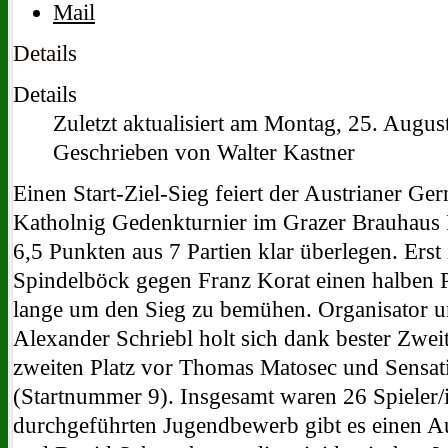
Details
Details
Zuletzt aktualisiert am Montag, 25. Augu
Geschrieben von Walter Kastner
Einen Start-Ziel-Sieg feiert der Austrianer G
Katholnig Gedenkturnier im Grazer Brauhaus P
6,5 Punkten aus 7 Partien klar überlegen. Erst
Spindelböck gegen Franz Korat einen halben P
lange um den Sieg zu bemühen. Organisator 
Alexander Schriebl holt sich dank bester Zwe
zweiten Platz vor Thomas Matosec und Sensat
(Startnummer 9). Insgesamt waren 26 Spieler/i
durchgeführten Jugendbewerb gibt es einen Au