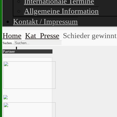
Internationale Termine
Allgemeine Information
Kontakt / Impressum
Home
Kat_Presse
Schieder gewinnt 
Suchen...
Partner