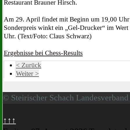
Restaurant Brauner Hirsch.
Am 29. April findet mit Beginn um 19,00 Uhr da
Sonderpreis winkt ein „Gel-Drucker“ im Wert 
Uhr. (Text/Foto: Claus Schwarz)
Ergebnisse bei Chess-Results
< Zurück
Weiter >
© Steirischer Schach Landesverband
↑↑↑