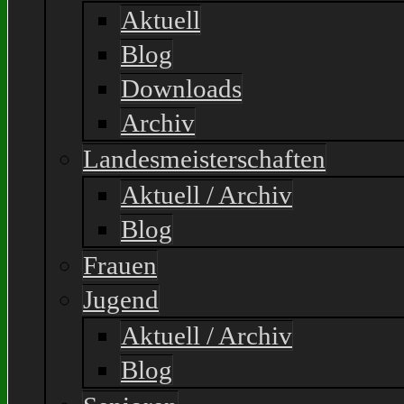
Aktuell
Blog
Downloads
Archiv
Landesmeisterschaften
Aktuell / Archiv
Blog
Frauen
Jugend
Aktuell / Archiv
Blog