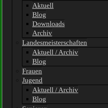
Aktuell
Blog
Downloads
Archiv
Landesmeisterschaften
Aktuell / Archiv
Blog
Frauen
Jugend
Aktuell / Archiv
Blog