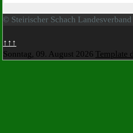
© Steirischer Schach Landesverband
↑↑↑
Sonntag, 09. August 2026
Template 