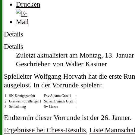
Details
Details
Zuletzt aktualisiert am Montag, 13. Janua
Geschrieben von Walter Kastner
Spielleiter Wolfgang Horvath hat die erste Ru
ausgelost. In der Vorrunde spielen:
1
SK Königsgambit
Esv Austria Graz 1
:
2
Gratwein-Straßengel 1
Schachfreunde Graz
:
3
Schladming
Sv Liezen
:
Endtermin dieser Vorrunde ist der 26. Jänner.
Ergebnisse bei Chess-Results
,
Liste Mannschaf