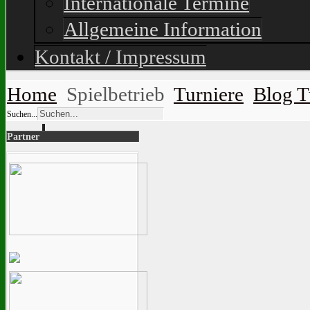
Internationale Termine
Allgemeine Information
Kontakt / Impressum
Home
Spielbetrieb
Turniere
Blog T
Suchen...
Partner