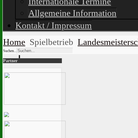
Internationale Termine
Allgemeine Information
Kontakt / Impressum
Home
Spielbetrieb
Landesmeisters
Suchen...
Partner