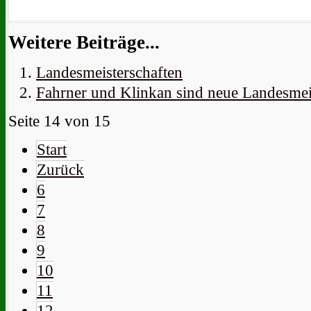
Weitere Beiträge...
Landesmeisterschaften
Fahrner und Klinkan sind neue Landesmei
Seite 14 von 15
Start
Zurück
6
7
8
9
10
11
12