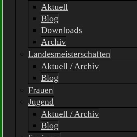
Aktuell
Blog
Downloads
Archiv
Landesmeisterschaften
Aktuell / Archiv
Blog
Frauen
Jugend
Aktuell / Archiv
Blog