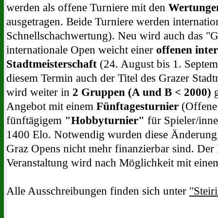
werden als offene Turniere mit den
Wertunge
ausgetragen. Beide Turniere werden internation
Schnellschachwertung). Neu wird auch das "Gra
internationale Open weicht einer
offenen inte
Stadtmeisterschaft
(24. August bis 1. Septe
diesem Termin auch der Titel des Grazer Stadtm
wird weiter in
2 Gruppen (A und B < 2000)
g
Angebot mit einem
Fünftagesturnier
(Offene
fünftägigem
"Hobbyturnier"
für Spieler/inn
1400 Elo. Notwendig wurden diese Änderung, 
Graz Opens nicht mehr finanzierbar sind. Der 
Veranstaltung wird nach Möglichkeit mit eine
Alle Ausschreibungen finden sich unter
"Steir