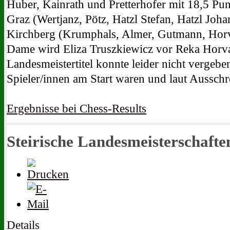
Huber, Kainrath und Pretterhofer mit 18,5 Pun
Graz (Wertjanz, Pötz, Hatzl Stefan, Hatzl Joh
Kirchberg (Krumphals, Almer, Gutmann, Horv
Dame wird Eliza Truszkiewicz vor Reka Horv
Landesmeistertitel konnte leider nicht vergebe
Spieler/innen am Start waren und laut Ausschr
Ergebnisse bei Chess-Results
Steirische Landesmeisterschaft
Details