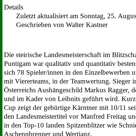
Details
Zuletzt aktualisiert am Sonntag, 25. Augu
Geschrieben von Walter Kastner
Die steirische Landesmeisterschaft im Blitzs
Puntigam war qualitativ und quantitativ bestens
sich 78 Spieler/innen in den Einzelbewerben
mit Viererteams, in der Teamwertung. Sieger 
Österreichs Aushängeschild Markus Ragger, de
und im Kader von Leibnits geführt wird. Kur
Cup zeigt der gebürtige Kärntner mit 10/11 se
den Landesmeistertitel vor Manfred Freitag un
in den Top-10 landen Spitzenblitzer wie Schnid
Aschennbrenner und Wertjanz.