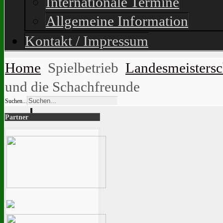
Internationale Termine
Allgemeine Information
Kontakt / Impressum
Home
Spielbetrieb
Landesmeisters
und die Schachfreunde
Suchen...
Partner