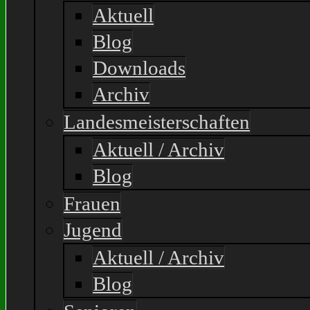
Aktuell
Blog
Downloads
Archiv
Landesmeisterschaften
Aktuell / Archiv
Blog
Frauen
Jugend
Aktuell / Archiv
Blog