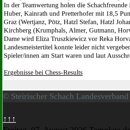
In der Teamwertung holen die Schachfreunde i
Huber, Kainrath und Pretterhofer mit 18,5 Pun
Graz (Wertjanz, Pötz, Hatzl Stefan, Hatzl Joh
Kirchberg (Krumphals, Almer, Gutmann, Horv
Dame wird Eliza Truszkiewicz vor Reka Horv
Landesmeistertitel konnte leider nicht vergebe
Spieler/innen am Start waren und laut Ausschr
Ergebnisse bei Chess-Results
© Steirischer Schach Landesverband
↑↑↑
Freitag, 07. August 2026
Template d