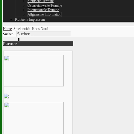
Steirische Termine
Österreichweite Termine
Internationale Termine
Allgemeine Information
Kontakt / Impressum
Home
Spielbetrieb
Kreis Nord
Suchen...
Partner