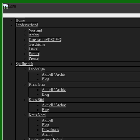
Home
Landesverband
Vorstand
Archiv
Datenschutz/DSGVO
Geschichte
Links
Partner
Presse
Spielbetrieb
Landesliga
Aktuell / Archiv
Blog
Kreis Graz
Aktuell / Archiv
Blog
Kreis Süd
Aktuell / Archiv
Blog
Kreis Nord
Aktuell
Blog
Downloads
Archiv
Landesmeisterschaften