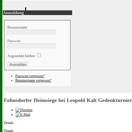
Anmeldung
Benutzername
Passwort
Angemeldet bleiben
Passwort vergessen?
Benutzername vergessen?
Fohnsdorfer Heimsiege bei Leopold Kalt Gedenkturnier
Details
Details