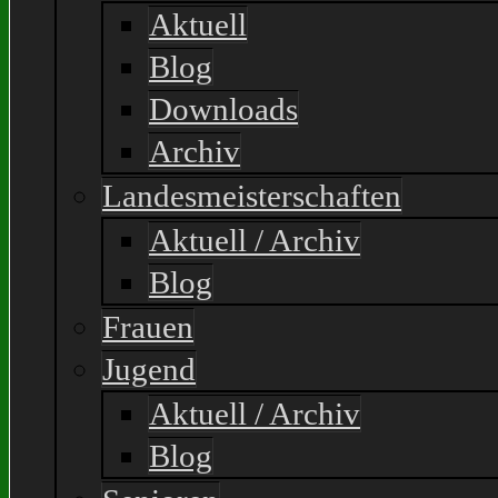
Aktuell
Blog
Downloads
Archiv
Landesmeisterschaften
Aktuell / Archiv
Blog
Frauen
Jugend
Aktuell / Archiv
Blog