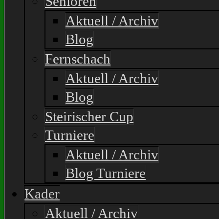
Senioren
Aktuell / Archiv
Blog
Fernschach
Aktuell / Archiv
Blog
Steirischer Cup
Turniere
Aktuell / Archiv
Blog Turniere
Kader
Aktuell / Archiv