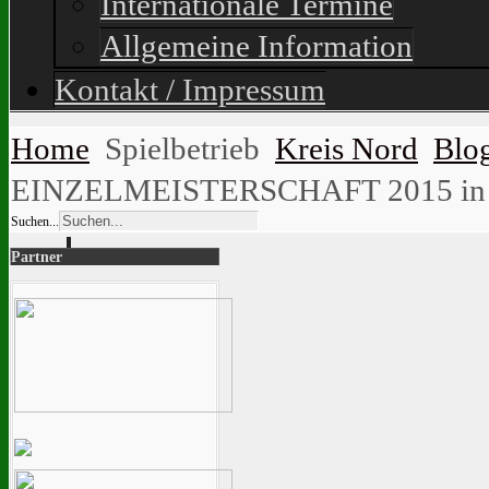
Internationale Termine
Allgemeine Information
Kontakt / Impressum
Home
Spielbetrieb
Kreis Nord
Blo
EINZELMEISTERSCHAFT 2015 in Ze
Suchen...
Partner