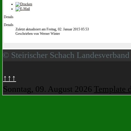
Details
Details
Zuletzt aktualisiert am Freitag, 02. Januar 2015 05:53
Geschrieben von Werner Winter
© Steirischer Schach Landesverband
↑↑↑
Sonntag, 09. August 2026
Template 