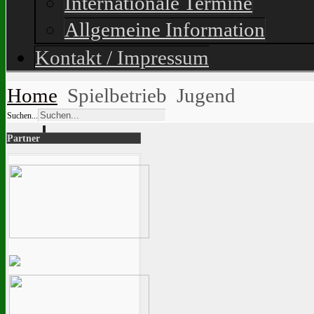
Internationale Termine
Allgemeine Information
Kontakt / Impressum
Home
Spielbetrieb
Jugend
Suchen...
Partner