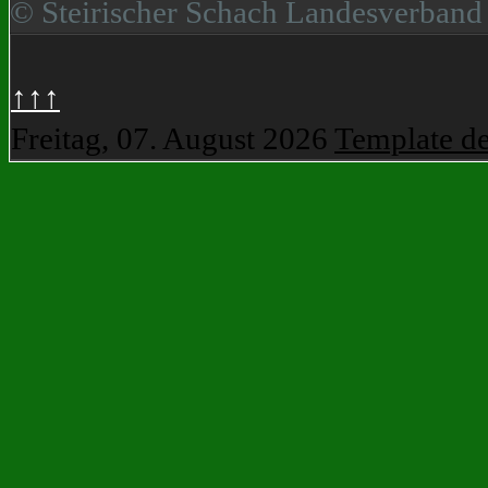
© Steirischer Schach Landesverband
↑↑↑
Freitag, 07. August 2026
Template d