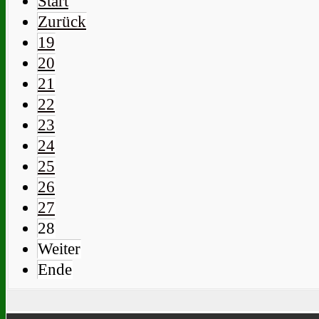
Start
Zurück
19
20
21
22
23
24
25
26
27
28
Weiter
Ende