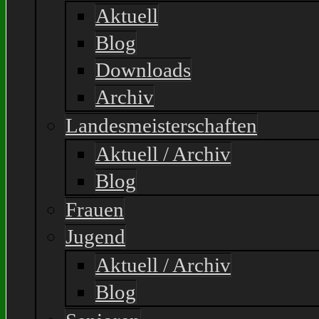
Aktuell
Blog
Downloads
Archiv
Landesmeisterschaften
Aktuell / Archiv
Blog
Frauen
Jugend
Aktuell / Archiv
Blog