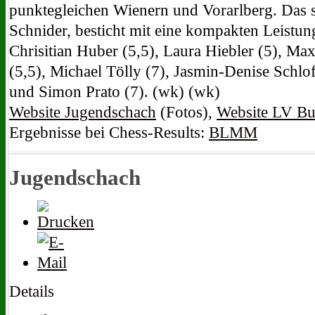
punktegleichen Wienern und Vorarlberg. Das s
Schnider, besticht mit eine kompakten Leistun
Chrisitian Huber (5,5), Laura Hiebler (5), Max
(5,5), Michael Tölly (7), Jasmin-Denise Schloff
und Simon Prato (7). (wk) (wk)
Website Jugendschach
(Fotos),
Website LV Bu
Ergebnisse bei Chess-Results:
BLMM
Jugendschach
Details