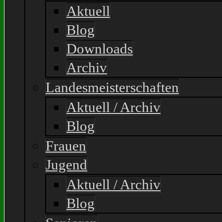
Aktuell
Blog
Downloads
Archiv
Landesmeisterschaften
Aktuell / Archiv
Blog
Frauen
Jugend
Aktuell / Archiv
Blog