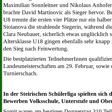
Maximilian Sonnleitner und Nikolaus Anhofer
brachte David Martinovic als Sieger hervor. B
U8 trennte die ersten vier Plätze nur ein halb
Stoianova die strahlende Siegerin, während di
Clara Neubauer, sicherlich etwas unglücklich 
Altersklasse U18 gingen ebenfalls sehr knapp
den Sieg nach Feinwertung.
Die bestplatzierten TeilnehmerInnen qualifizie
Landesmeisterschaften am 29. Februar, sowie 
Turnierschach.
In der Steirischen Schülerliga spielten sic
Bewerben Volksschule, Unterstufe und Obers
Somit waren am heutigen Donnerstag 310 Teiln