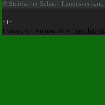
© Steirischer Schach Landesverband
↑↑↑
Freitag, 07. August 2026
Template d